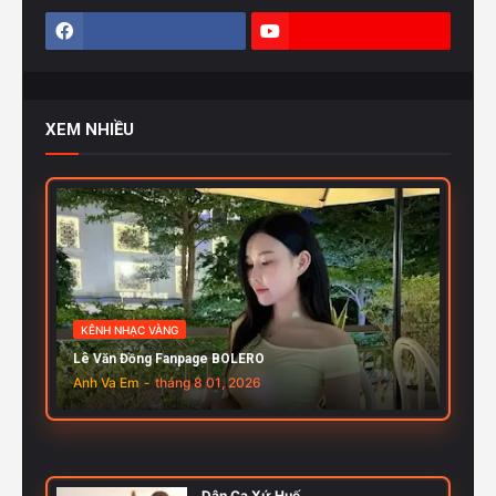
XEM NHIỀU
KÊNH NHẠC VÀNG
Lê Văn Đồng Fanpage BOLERO
Anh Va Em
-
tháng 8 01, 2026
Dân Ca Xứ Huế