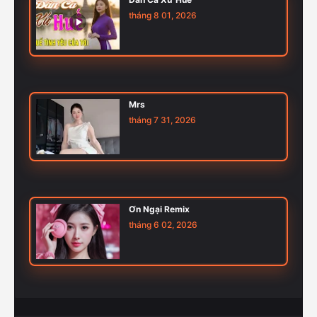
tháng 8 01, 2026
Mrs
tháng 7 31, 2026
Ơn Ngại Remix
tháng 6 02, 2026