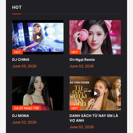
HOT
HOT
HOT
DJ CHINA
Ơn Ngại Remix
June 05, 2026
June 02, 2026
CA SỸ NHẠC TRẺ
HOT
DJ MONA
DANH SÁCH TỪ NAY EM LÀ
VỢ ANH
June 02, 2026
June 02, 2026