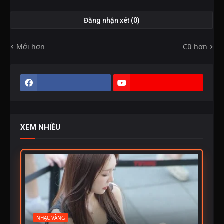
Đăng nhận xét (0)
Mới hơn
Cũ hơn
XEM NHIỀU
NHẠC VÀNG