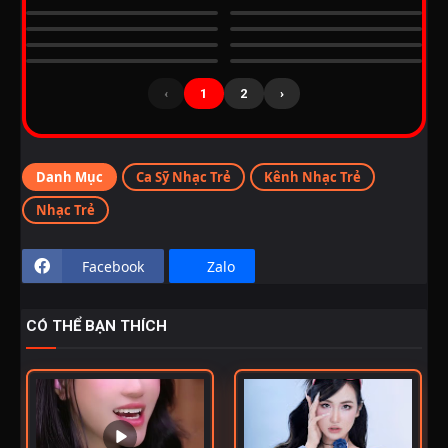
‹
1
2
›
Danh Mục
Ca Sỹ Nhạc Trẻ
Kênh Nhạc Trẻ
Nhạc Trẻ
Facebook
Zalo
CÓ THỂ BẠN THÍCH