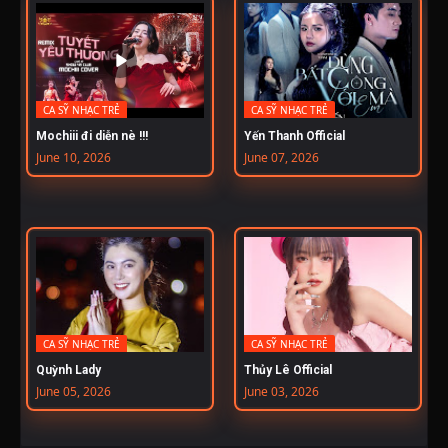
CA SỸ NHẠC TRẺ
CA SỸ NHẠC TRẺ
Mochiii đi diễn nè !!!
Yến Thanh Official
June 10, 2026
June 07, 2026
CA SỸ NHẠC TRẺ
CA SỸ NHẠC TRẺ
Quỳnh Lady
Thủy Lê Official
June 05, 2026
June 03, 2026