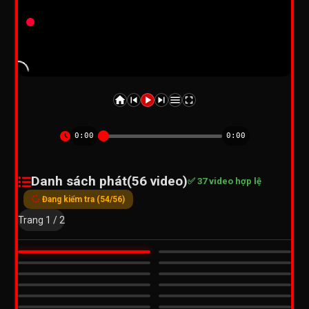
0:00
0:00
Danh sách phát
(56 video)
✅ 37 video hợp lệ
Đang kiểm tra (54/56)
Trang 1 / 2