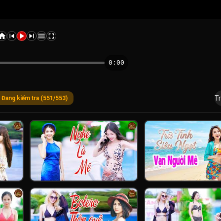
0:00
Tr
Đang kiểm tra (551/553)