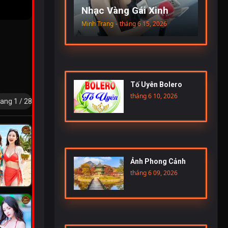
Nhạc Vàng Gái Xinh
Minh Trang
-
tháng 6 15, 2026
Tố Uyên Bolero
tháng 6 10, 2026
ang 1 / 28
Ảnh Phong Cảnh
tháng 6 09, 2026