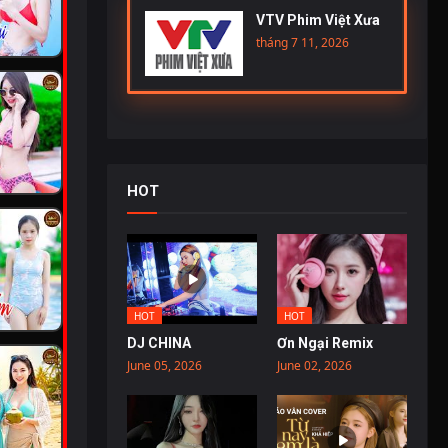
VTV Phim Việt Xưa
tháng 7 11, 2026
HOT
HOT
HOT
DJ CHINA
Ơn Ngại Remix
June 05, 2026
June 02, 2026