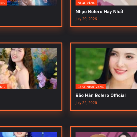
ÀNG
NHẠC VÀNG
Nhạc Bolero Hay Nhất
July 29, 2026
ÀNG
CA SỸ NHẠC VÀNG
Bảo Hân Bolero Official
July 22, 2026