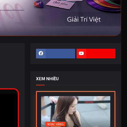
XEM NHIỀU
NHẠC VÀNG