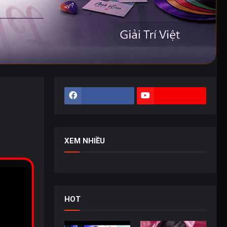
XEM NHIỀU
HOT