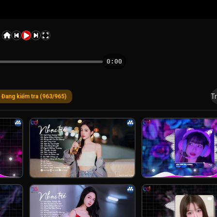
0:00
Tr
Đang kiểm tra (963/965)