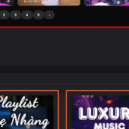
2
3
4
5
›