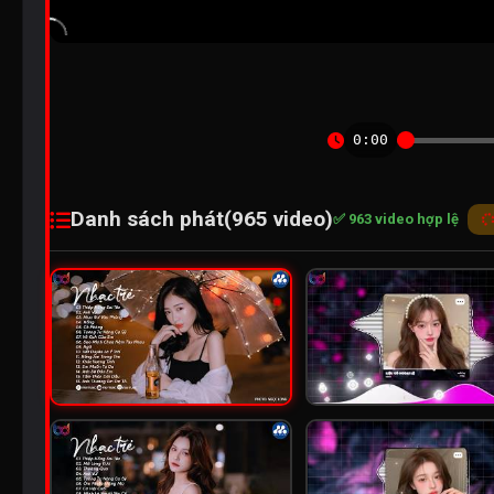
0:00
Danh sách phát
(965 video)
✅ 963 video hợp lệ