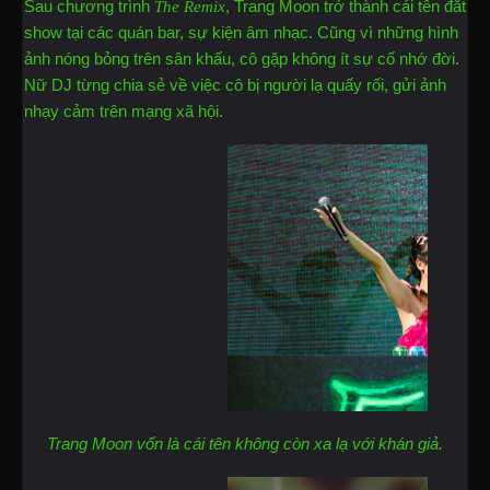
Sau chương trình
, Trang Moon trở thành cái tên đắt
The Remix
show tại các quán bar, sự kiện âm nhạc. Cũng vì những hình
ảnh nóng bỏng trên sân khấu, cô gặp không ít sự cố nhớ đời.
Nữ DJ từng chia sẻ về việc cô bị người lạ quấy rối, gửi ảnh
nhạy cảm trên mạng xã hội.
Trang Moon vốn là cái tên không còn xa lạ với khán giả.