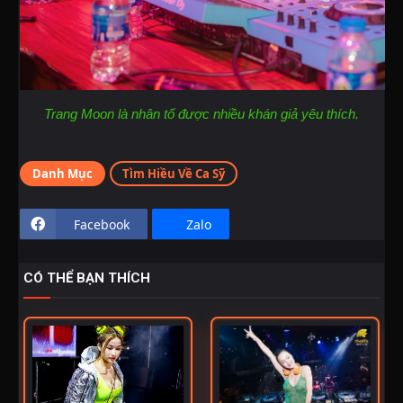
Trang Moon là nhân tố được nhiều khán giả yêu thích.
Danh Mục
Tìm Hiều Về Ca Sỹ
Facebook
Zalo
CÓ THỂ BẠN THÍCH