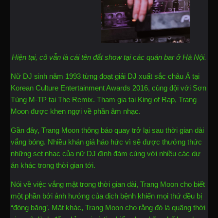
Hiện tại, cô vẫn là cái tên đắt show tại các quán bar ở Hà Nội.
Nữ DJ sinh năm 1993 từng đoạt giải DJ xuất sắc châu Á tại
Korean Culture Entertainment Awards 2016, cùng đội với Sơn
Tùng M-TP tại The Remix. Tham gia tại King of Rap, Trang
Moon được khen ngợi về phần âm nhạc.
Gần đây, Trang Moon thông báo quay trở lại sau thời gian dài
vắng bóng. Nhiều khán giả háo hức vì sẽ được thưởng thức
những set nhạc của nữ DJ đình đám cùng với nhiều các dự
án khác trong thời gian tới.
Nói về việc vắng mặt trong thời gian dài, Trang Moon cho biết
một phần bởi ảnh hưởng của dịch bệnh khiến mọi thứ đều bị
“đóng băng’. Mặt khác, Trang Moon cho rằng đó là quãng thời