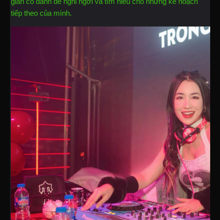
gian cô dành để nghỉ ngơi và tìm hiểu cho những kế hoạch
tiếp theo của mình.