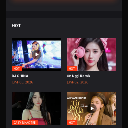
HOT
HOT
HOT
DJ CHINA
Ơn Ngại Remix
June 05, 2026
June 02, 2026
CA SỸ NHẠC TRẺ
HOT