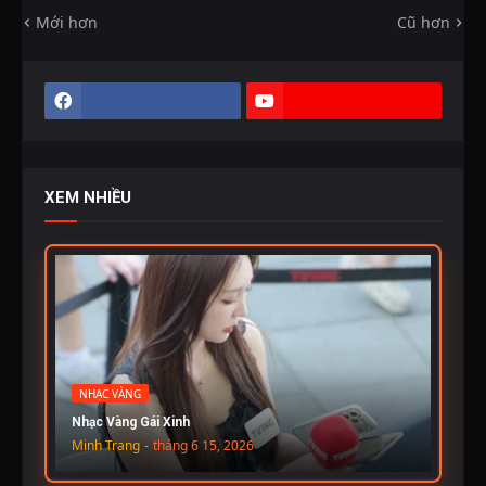
Mới hơn
Cũ hơn
XEM NHIỀU
NHẠC VÀNG
Nhạc Vàng Gái Xinh
Minh Trang
-
tháng 6 15, 2026