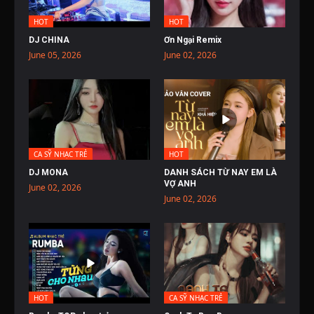
HOT
HOT
DJ CHINA
Ơn Ngại Remix
June 05, 2026
June 02, 2026
CA SỸ NHẠC TRẺ
HOT
DJ MONA
DANH SÁCH TỪ NAY EM LÀ
VỢ ANH
June 02, 2026
June 02, 2026
HOT
CA SỸ NHẠC TRẺ