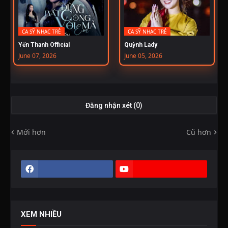
CA SỸ NHẠC TRẺ
CA SỸ NHẠC TRẺ
Yến Thanh Official
Quỳnh Lady
June 07, 2026
June 05, 2026
Đăng nhận xét (0)
Mới hơn
Cũ hơn
XEM NHIỀU