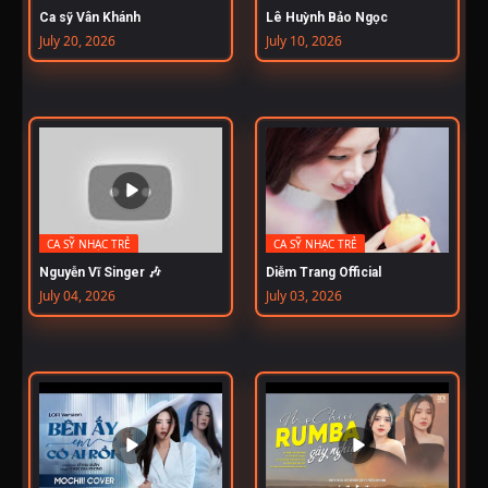
Ca sỹ Vân Khánh
Lê Huỳnh Bảo Ngọc
July 20, 2026
July 10, 2026
CA SỸ NHẠC TRẺ
CA SỸ NHẠC TRẺ
Nguyễn Vĩ Singer 🎶
Diễm Trang Official
July 04, 2026
July 03, 2026