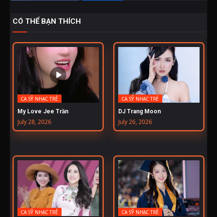
CÓ THỂ BẠN THÍCH
CA SỸ NHẠC TRẺ
CA SỸ NHẠC TRẺ
My Love Jee Trần
DJ Trang Moon
July 28, 2026
July 26, 2026
CA SỸ NHẠC TRẺ
CA SỸ NHẠC TRẺ