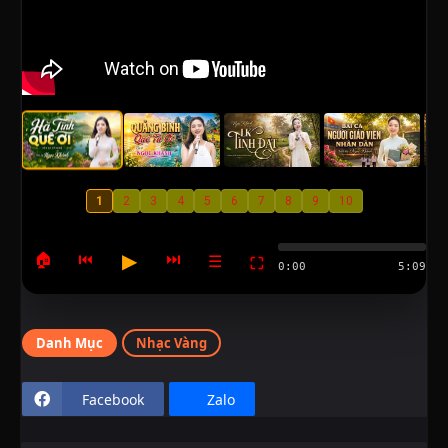
1
2
3
4
5
6
7
8
9
10
▶
🏠
⏮
⏭
☰
⛶
0:00
5:09
Danh Mục
Nhạc Vàng
Facebook
Zalo