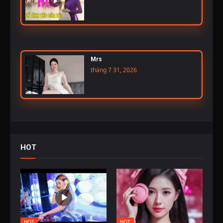
Mrs
tháng 7 31, 2026
HOT
HOT
HOT