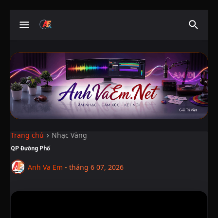
Trang chủ
Nhạc Vàng
QP Đường Phố
Anh Va Em
-
tháng 6 07, 2026