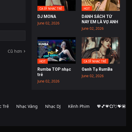
CA SỸ NHẠC TRẺ
HOT
DJ MONA
DANH SÁCH TỪ
NAY EM LÀ VỢ ANH
June 02, 2026
June 02, 2026
Cũ hơn
HOT
CA SỸ NHẠC TRẺ
Rumba TOP nhạc
Oanh Tạ RumBa
trẻ
June 02, 2026
June 02, 2026
 Trẻ
Nhạc Vàng
Nhạc DJ
Kênh Phim
💖💕💗💞💘💝💟