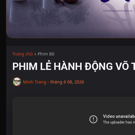
Trang chủ
Phim Bộ
PHIM LẺ HÀNH ĐỘNG VÕ 
Minh Trang
-
tháng 6 08, 2026