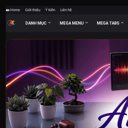
🏡 Home
Giới thiệu
Ý Kiến
Liên hệ
DANH MỤC
MEGA MENU
MEGA TABS