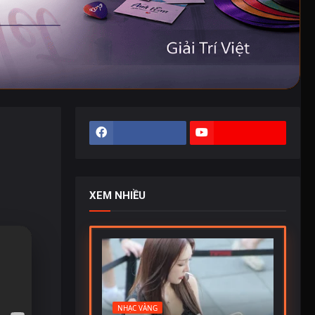
XEM NHIỀU
NHẠC VÀNG