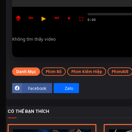
▶
🏠
⏮
⏭
▼
⛶
0:00
Không tìm thấy video
Danh Mục
Phim Bộ
Phim Kiếm Hiệp
PhimAVE
Facebook
Zalo
CÓ THỂ BẠN THÍCH