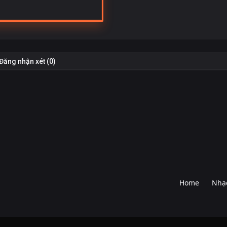
Đăng nhận xét (0)
Home
Nhạc