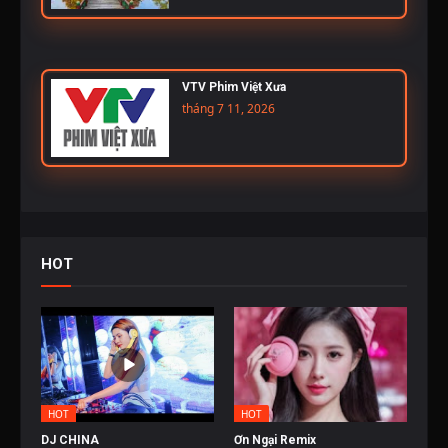
VTV Phim Việt Xưa
tháng 7 11, 2026
HOT
HOT
HOT
DJ CHINA
Ơn Ngại Remix