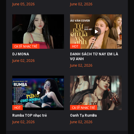
June 05, 2026
June 02, 2026
CA SỸ NHẠC TRẺ
HOT
DJ MONA
DANH SÁCH TỪ NAY EM LÀ
VỢ ANH
June 02, 2026
June 02, 2026
HOT
CA SỸ NHẠC TRẺ
Rumba TOP nhạc trẻ
Oanh Tạ RumBa
June 02, 2026
June 02, 2026