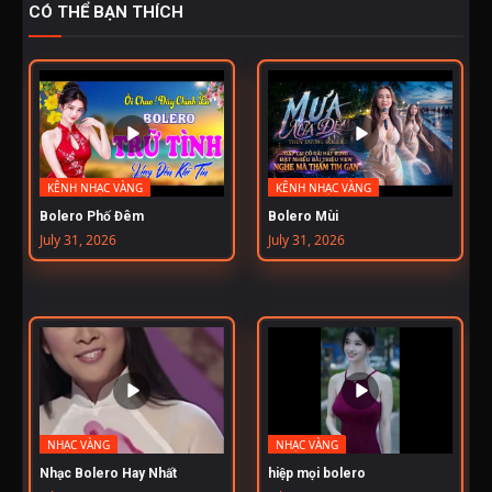
CÓ THỂ BẠN THÍCH
KÊNH NHẠC VÀNG
KÊNH NHẠC VÀNG
Bolero Phố Đêm
Bolero Mùi
July 31, 2026
July 31, 2026
NHẠC VÀNG
NHẠC VÀNG
Nhạc Bolero Hay Nhất
hiệp mọi bolero