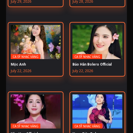
July 29, 2026
July 28, 2026
CA SỸ NHẠC VÀNG
CA SỸ NHẠC VÀNG
Mộc Anh
Bảo Hân Bolero Official
July 22, 2026
July 22, 2026
CA SỸ NHẠC VÀNG
CA SỸ NHẠC VÀNG