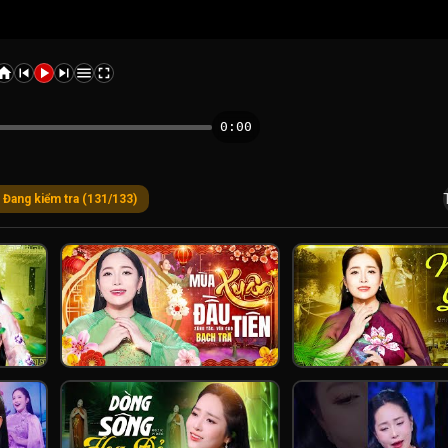
0:00
Đang kiểm tra (131/133)