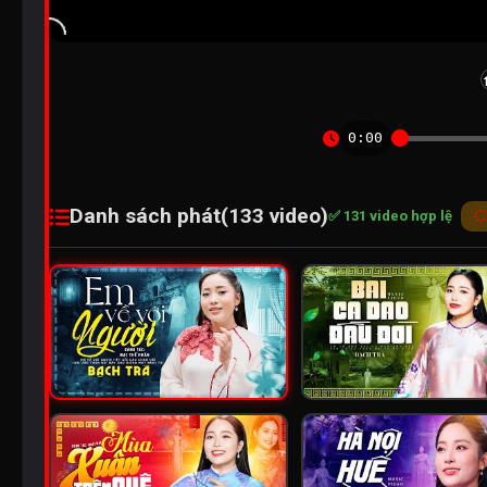
0:00
Danh sách phát
(133 video)
✅ 131 video hợp lệ