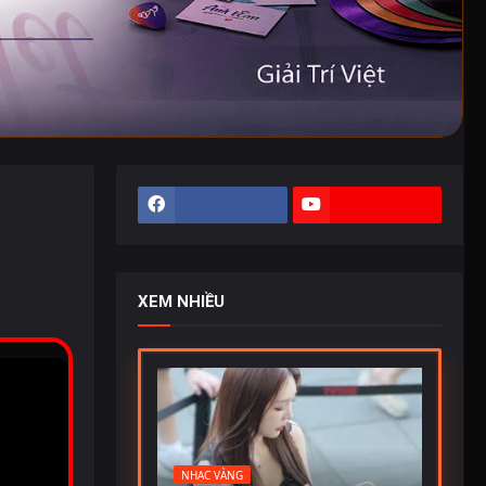
XEM NHIỀU
NHẠC VÀNG