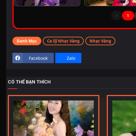
‹
1
Danh Mục
Ca Sỹ Nhạc Vàng
Nhạc Vàng
Facebook
Zalo
CÓ THỂ BẠN THÍCH