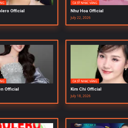
ÀNG
CA SỸ NHẠC VÀNG
lero Official
Như Hoa Official
July 22, 2026
ÀNG
CA SỸ NHẠC VÀNG
n Official
Kim Chi Official
July 18, 2026