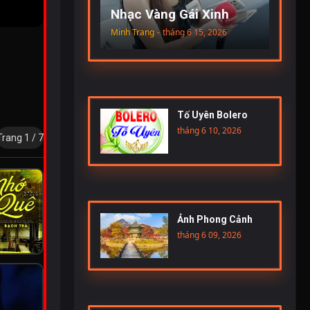
Nhạc Vàng Gái Xinh
Minh Trang
-
tháng 6 15, 2026
Tố Uyên Bolero
tháng 6 10, 2026
Trang 1 / 7
Ảnh Phong Cảnh
tháng 6 09, 2026