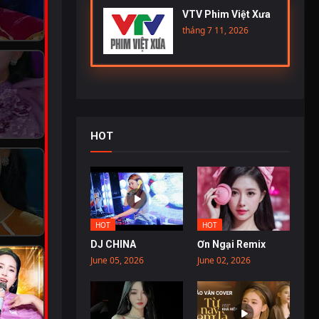
VTV Phim Việt Xưa
tháng 7 11, 2026
HOT
HOT
HOT
DJ CHINA
Ơn Ngại Remix
June 05, 2026
June 02, 2026