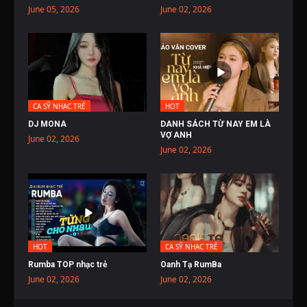
June 05, 2026
June 02, 2026
CA SỸ NHẠC TRẺ
HOT
DJ MONA
DANH SÁCH TỪ NAY EM LÀ
VỢ ANH
June 02, 2026
June 02, 2026
HOT
CA SỸ NHẠC TRẺ
Rumba TOP nhạc trẻ
Oanh Tạ RumBa
June 02, 2026
June 02, 2026