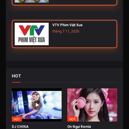
VTV Phim Việt Xưa
tháng 7 11, 2026
HOT
HOT
HOT
DJ CHINA
Ơn Ngại Remix