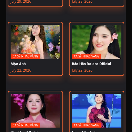
July 29, 2026
July 28, 2026
CA SỸ NHẠC VÀNG
CA SỸ NHẠC VÀNG
Mộc Anh
Bảo Hân Bolero Official
July 22, 2026
July 22, 2026
CA SỸ NHẠC VÀNG
CA SỸ NHẠC VÀNG