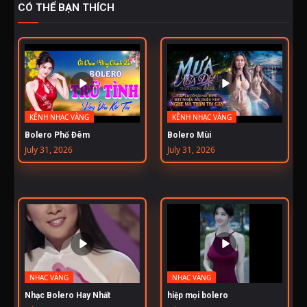
CÓ THỂ BẠN THÍCH
KÊNH NHẠC VÀNG
KÊNH NHẠC VÀNG
Bolero Phố Đêm
Bolero Mùi
July 31, 2026
July 31, 2026
NHẠC VÀNG
NHẠC VÀNG
Nhạc Bolero Hay Nhất
hiệp mọi bolero